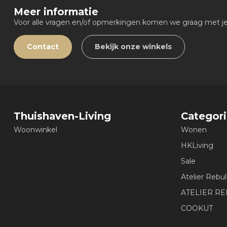
Meer informatie
Voor alle vragen en/of opmerkingen komen we graag met je 
Contact
Bekijk onze winkels
Thuishaven-Living
Categor
Woonwinkel
Wonen
HKLiving
Sale
Atelier Rebul
ATELIER R
COOKUT