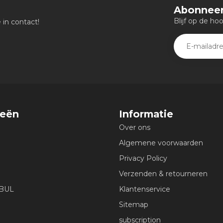
Abonneer
Blijf op de ho
in contact!
ieën
Informatie
Over ons
Algemene voorwaarden
Privacy Policy
Verzenden & retourneren
EBUL
Klantenservice
Sitemap
subscription