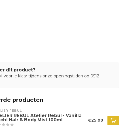
er dit product?
j voor je klaar tijdens onze openingstijden op 0512-
erde producten
LIER REBUL
ELIER REBUL Atelier Rebul - Vanilla
chi Hair & Body Mist 100ml
€25,00