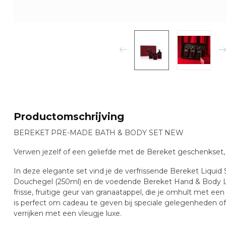
Productomschrijving
BEREKET PRE-MADE BATH & BODY SET NEW
Verwen jezelf of een geliefde met de Bereket geschenkset,
In deze elegante set vind je de verfrissende Bereket Liqui
Douchegel (250ml) en de voedende Bereket Hand & Body Loti
frisse, fruitige geur van granaatappel, die je omhult met ee
is perfect om cadeau te geven bij speciale gelegenheden of
verrijken met een vleugje luxe.