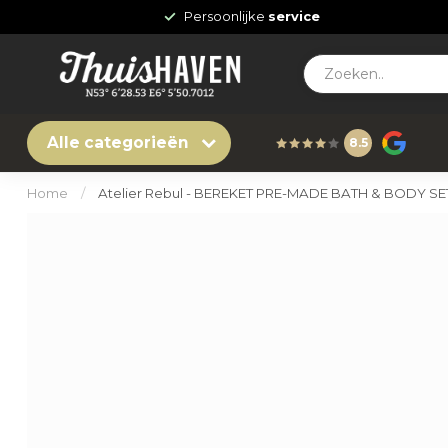
Persoonlijke
service
Alle categorieën
8.5
Home
/
Atelier Rebul - BEREKET PRE-MADE BATH & BODY S