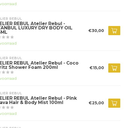
voorraad
LIER REBUL
ELIER REBUL Atelier Rebul -
TANBUL LUXURY DRY BODY OIL
€30,00
5ML
voorraad
LIER REBUL
ELIER REBUL Atelier Rebul - Coco
ritz Shower Foam 200ml
€15,00
voorraad
LIER REBUL
ELIER REBUL Atelier Rebul - Pink
ava Hair & Body Mist 100ml
€25,00
voorraad