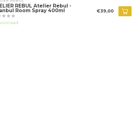
LIER REBUL
ELIER REBUL Atelier Rebul -
tanbul Room Spray 400ml
€39,00
voorraad