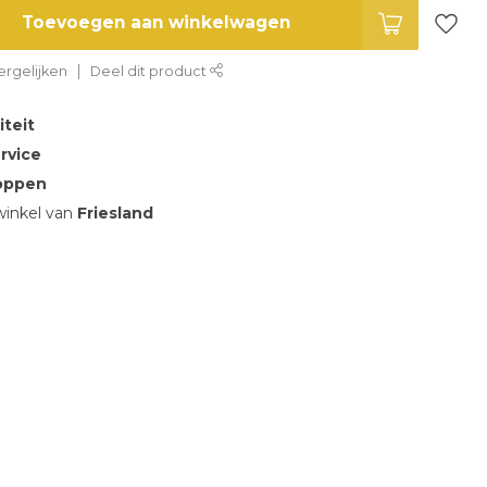
Toevoegen aan winkelwagen
rgelijken
Deel dit product
iteit
rvice
oppen
inkel van
Friesland