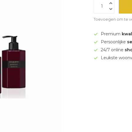
Toevoegen om te ve
Premium
kwal
Persoonlijke
se
24/7 online
sh
Leukste woonw