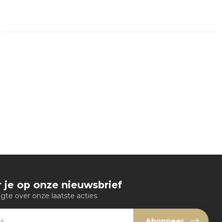
 je op onze nieuwsbrief
ogte over onze laatste acties
Abonneer