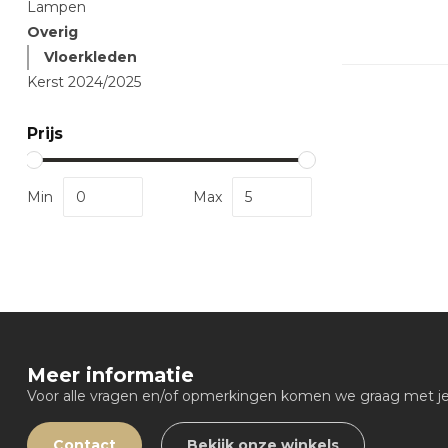
Lampen
Overig
Vloerkleden
Kerst 2024/2025
Prijs
Min
Max
Meer informatie
Voor alle vragen en/of opmerkingen komen we graag met je 
Contact
Bekijk onze winkels