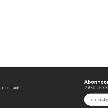
Abonneer
Blijf op de ho
in contact!