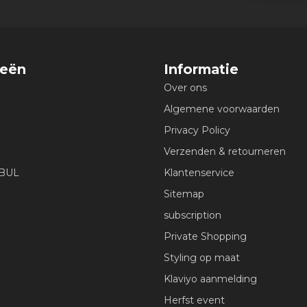
ieën
Informatie
Over ons
Algemene voorwaarden
Privacy Policy
Verzenden & retourneren
EBUL
Klantenservice
Sitemap
subscription
Private Shopping
Styling op maat
Klaviyo aanmelding
Herfst event