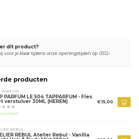
er dit product?
j voor je klaar tijdens onze openingstijden op 0512-
erde producten
P PARFUM
P PARFUM LE 504 TAPPARFUM - Fles
t verstuiver 30ML (HEREN)
€15,00
voorraad
LIER REBUL
ELIER REBUL Atelier Rebul - Vanilla