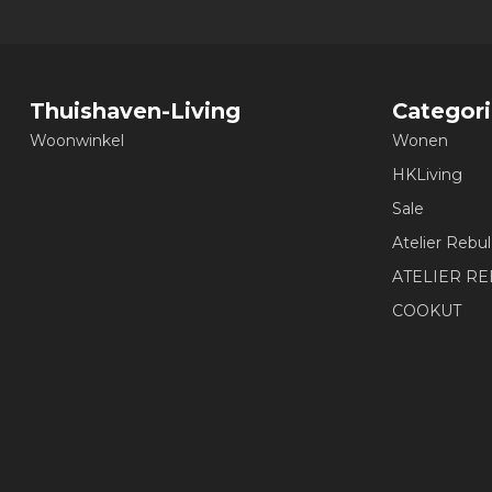
Thuishaven-Living
Categor
Woonwinkel
Wonen
HKLiving
Sale
Atelier Rebul
ATELIER R
COOKUT