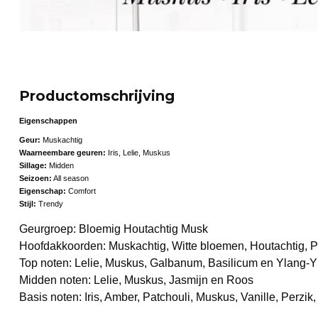
Productomschrijving
Eigenschappen
Geur:
Muskachtig
Waarneembare geuren:
Iris, Lelie, Muskus
Sillage:
Midden
Seizoen:
All season
Eigenschap:
Comfort
Stijl:
Trendy
Geurgroep: Bloemig Houtachtig Musk
Hoofdakkoorden: Muskachtig, Witte bloemen, Houtachtig, 
Top noten: Lelie, Muskus, Galbanum, Basilicum en Ylang-Y
Midden noten: Lelie, Muskus, Jasmijn en Roos
Basis noten: Iris, Amber, Patchouli, Muskus, Vanille, Perzi