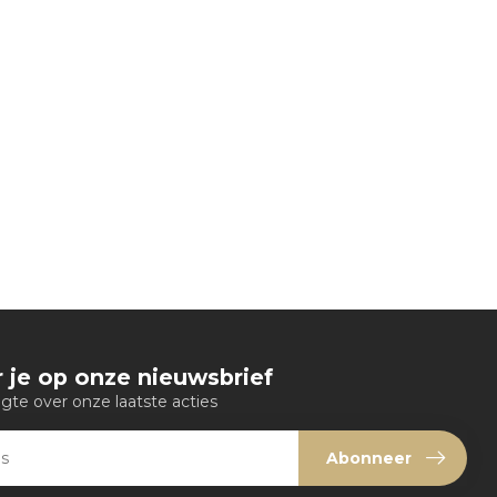
 je op onze nieuwsbrief
ogte over onze laatste acties
Abonneer