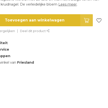
n kruidnagel. De verleidelijke bloem
Lees meer
.
Toevoegen aan winkelwagen
rgelijken
Deel dit product
iteit
rvice
oppen
inkel van
Friesland