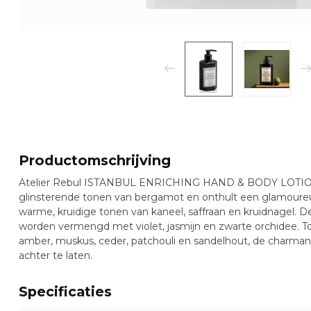
Productomschrijving
Atelier Rebul ISTANBUL ENRICHING HAND & BODY LOTION
glinsterende tonen van bergamot en onthult een glamoure
warme, kruidige tonen van kaneel, saffraan en kruidnagel. D
worden vermengd met violet, jasmijn en zwarte orchidee. To
amber, muskus, ceder, patchouli en sandelhout, de charma
achter te laten.
Specificaties