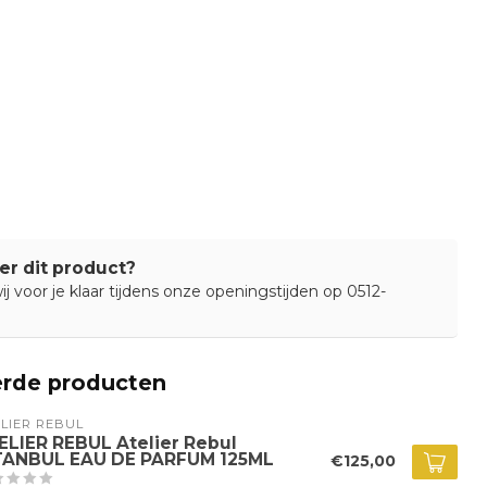
er dit product?
j voor je klaar tijdens onze openingstijden op 0512-
erde producten
LIER REBUL
ELIER REBUL Atelier Rebul
TANBUL EAU DE PARFUM 125ML
€125,00