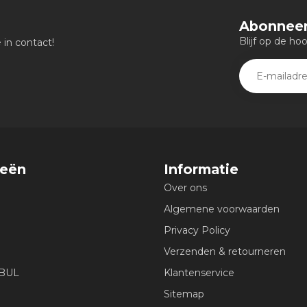
Abonneer
Blijf op de ho
in contact!
ieën
Informatie
Over ons
Algemene voorwaarden
Privacy Policy
Verzenden & retourneren
EBUL
Klantenservice
Sitemap