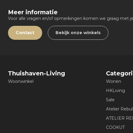
Meer informatie
Voor alle vragen en/of opmerkingen komen we graag met je 
Contact
Bekijk onze winkels
Thuishaven-Living
Categor
Woonwinkel
Wonen
HKLiving
Sale
Atelier Rebul
ATELIER R
COOKUT