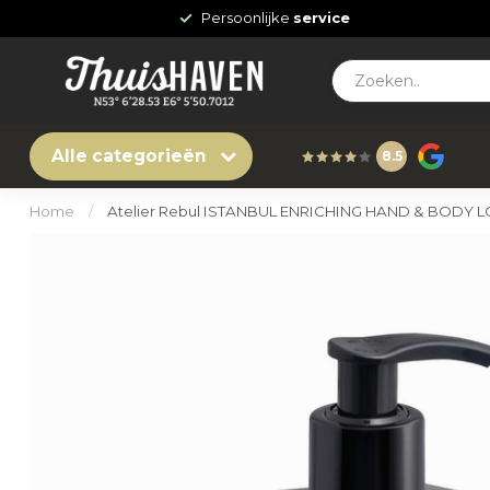
Persoonlijke
service
Alle categorieën
8.5
Home
/
Atelier Rebul ISTANBUL ENRICHING HAND & BODY 