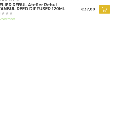
LIER REBUL
ELIER REBUL Atelier Rebul
TANBUL REED DIFFUSER 120ML
€37,00
voorraad