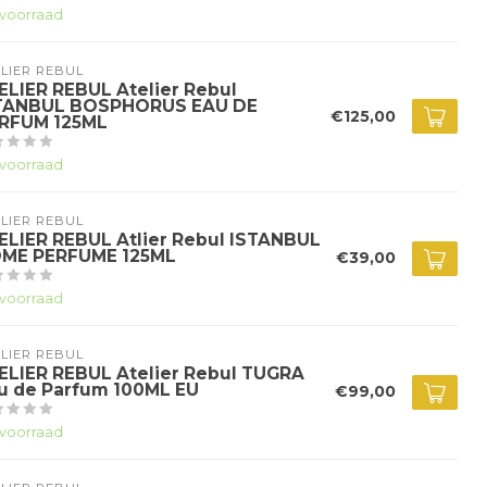
voorraad
LIER REBUL
ELIER REBUL Atelier Rebul
TANBUL BOSPHORUS EAU DE
€125,00
RFUM 125ML
voorraad
LIER REBUL
ELIER REBUL Atlier Rebul ISTANBUL
ME PERFUME 125ML
€39,00
voorraad
LIER REBUL
ELIER REBUL Atelier Rebul TUGRA
u de Parfum 100ML EU
€99,00
voorraad