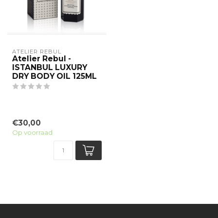
ATELIER REBUL
Atelier Rebul -
ISTANBUL LUXURY
DRY BODY OIL 125ML
€30,00
Op voorraad