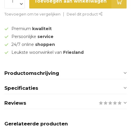
Toevoegen aan winkelwagen
Toevoegen om te vergelijken
Deel dit product
Premium
kwaliteit
Persoonlijke
service
24/7 online
shoppen
Leukste woonwinkel van
Friesland
Productomschrijving
Specificaties
Reviews
Gerelateerde producten