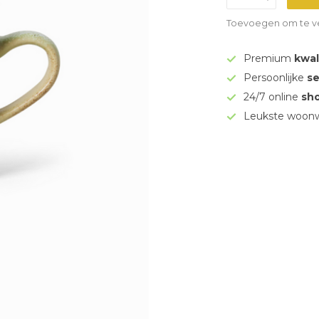
Toevoegen om te ve
Premium
kwal
Persoonlijke
se
24/7 online
sh
Leukste woonw