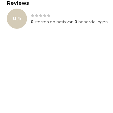
Reviews
0
/
5
0
sterren op basis van
0
beoordelingen