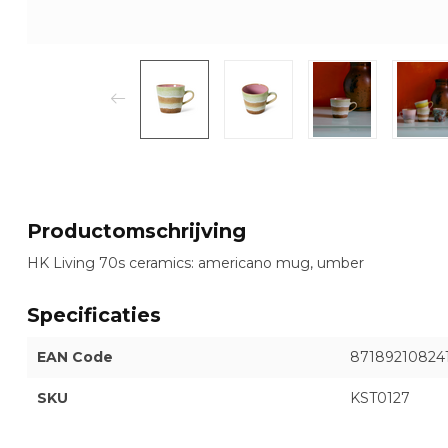
Productomschrijving
HK Living 70s ceramics: americano mug, umber
Specificaties
EAN Code
87189210824
SKU
KST0127