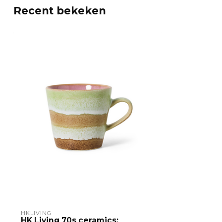
Recent bekeken
HKLIVING
HK Living 70s ceramics: