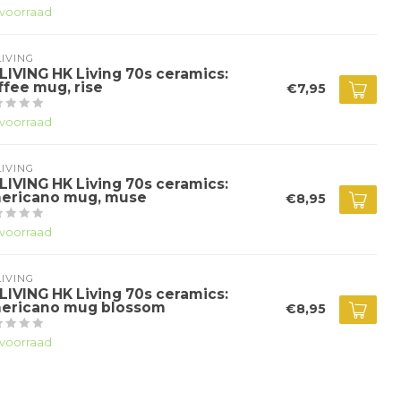
voorraad
IVING
LIVING HK Living 70s ceramics:
ffee mug, rise
€7,95
voorraad
IVING
LIVING HK Living 70s ceramics:
ericano mug, muse
€8,95
voorraad
IVING
LIVING HK Living 70s ceramics:
ericano mug blossom
€8,95
voorraad