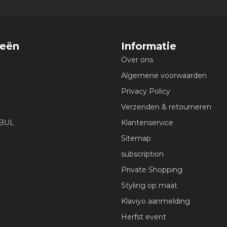
ieën
Informatie
Over ons
Algemene voorwaarden
Privacy Policy
Verzenden & retourneren
EBUL
Klantenservice
Sitemap
subscription
Private Shopping
Styling op maat
Klaviyo aanmelding
Herfst event