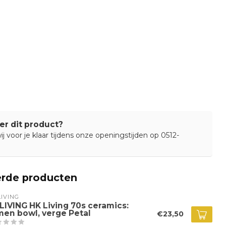
er dit product?
j voor je klaar tijdens onze openingstijden op 0512-
erde producten
IVING
LIVING HK Living 70s ceramics:
men bowl, verge Petal
€23,50