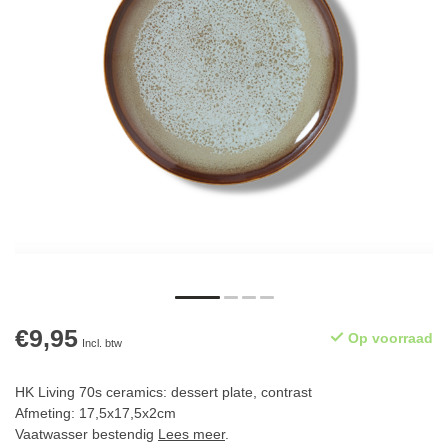
€9,95
Op voorraad
Incl. btw
HK Living 70s ceramics: dessert plate, contrast
Afmeting: 17,5x17,5x2cm
Vaatwasser bestendig
Lees meer
.