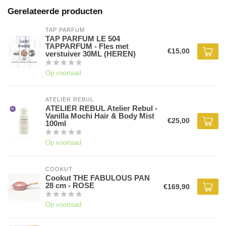
Gerelateerde producten
TAP PARFUM
TAP PARFUM LE 504
TAPPARFUM - Fles met
€15,00
verstuiver 30ML (HEREN)
Op voorraad
ATELIER REBUL
ATELIER REBUL Atelier Rebul -
Vanilla Mochi Hair & Body Mist
€25,00
100ml
Op voorraad
COOKUT
Cookut THE FABULOUS PAN
28 cm - ROSE
€169,90
Op voorraad