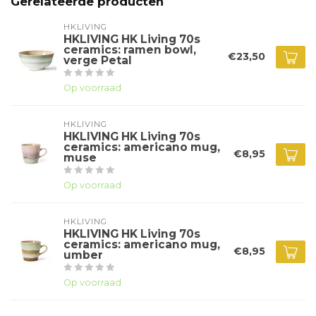
Gerelateerde producten
HKLIVING
HKLIVING HK Living 70s
ceramics: ramen bowl,
€23,50
verge Petal
Op voorraad
HKLIVING
HKLIVING HK Living 70s
ceramics: americano mug,
€8,95
muse
Op voorraad
HKLIVING
HKLIVING HK Living 70s
ceramics: americano mug,
€8,95
umber
Op voorraad