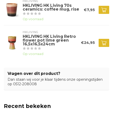
HKLIVING
HKLIVING HK Living 70s
ceramics: coffee mug, rise
€7,95
Op voorraad
HKLIVING
HKLIVING HK Living Retro
flower pot lime green
€24,95
16,5x16,5x24cm
Op voorraad
Vragen over dit product?
Dan staan wij voor je klaar tijdens onze openingstijden
op 0512-208008
Recent bekeken