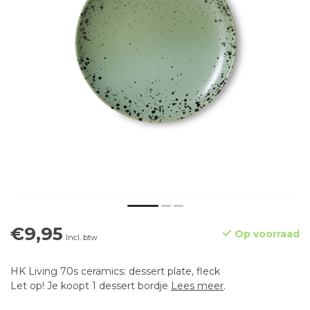
€9,95
Op voorraad
Incl. btw
HK Living 70s ceramics: dessert plate, fleck
Let op! Je koopt 1 dessert bordje
Lees meer
.