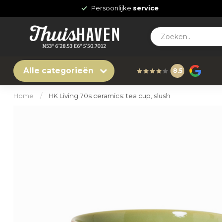
Persoonlijke
service
Alle categorieën
8.5
Home
/
HK Living 70s ceramics: tea cup, slush