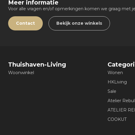
Meer informatie
Voor alle vragen en/of opmerkingen komen we graag met je 
Contact
Bekijk onze winkels
Thuishaven-Living
Categor
Woonwinkel
Wonen
HKLiving
Sale
Atelier Rebul
ATELIER R
COOKUT