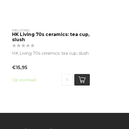
HKLIVING
HK Living 70s ceramics: tea cup,
slush
HK Living 70s ceramics: tea cup, slush
€15,95
Op voorraad