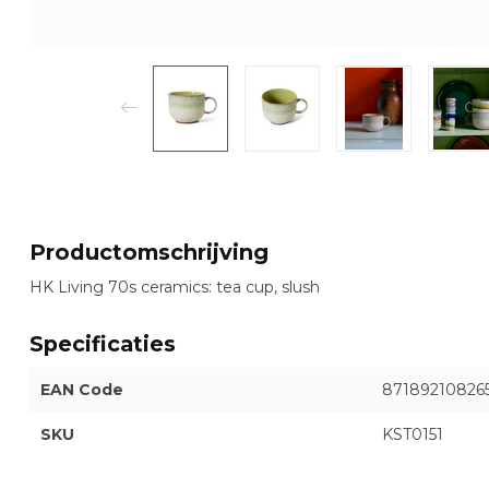
Productomschrijving
HK Living 70s ceramics: tea cup, slush
Specificaties
EAN Code
87189210826
SKU
KST0151