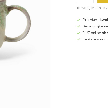
Toevoegen om te ve
Premium
kwal
Persoonlijke
se
24/7 online
sh
Leukste woonw