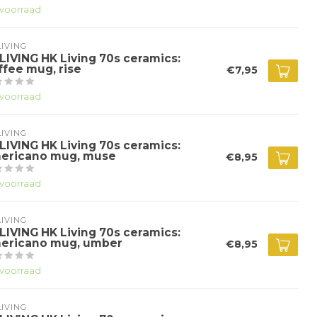
voorraad
IVING
LIVING HK Living 70s ceramics:
ffee mug, rise
€7,95
voorraad
IVING
LIVING HK Living 70s ceramics:
ericano mug, muse
€8,95
voorraad
IVING
LIVING HK Living 70s ceramics:
ericano mug, umber
€8,95
voorraad
IVING