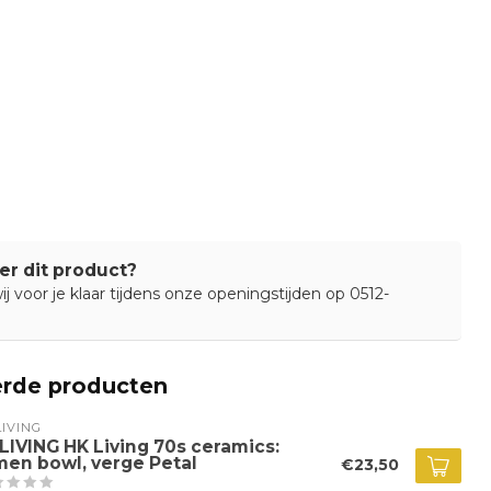
er dit product?
j voor je klaar tijdens onze openingstijden op 0512-
erde producten
IVING
LIVING HK Living 70s ceramics:
men bowl, verge Petal
€23,50