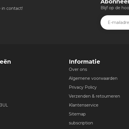
Abonneer
Blijf op de ho
in contact!
ieën
Informatie
Over ons
Algemene voorwaarden
Privacy Policy
Verzenden & retourneren
EBUL
Klantenservice
Sitemap
subscription