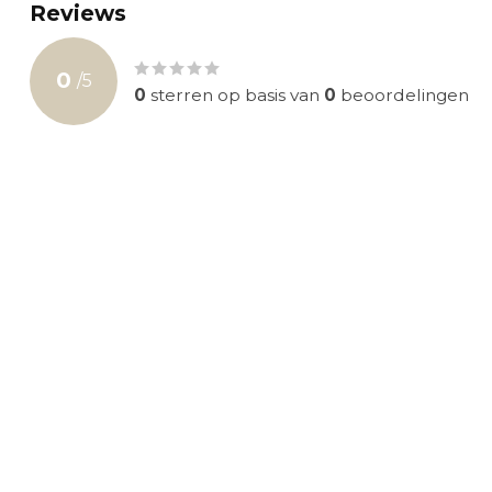
Reviews
0
/
5
0
sterren op basis van
0
beoordelingen