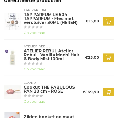
Gerelateerde producten
TAP PARFUM
TAP PARFUM LE 504
TAPPARFUM - Fles met
€15,00
verstuiver 30ML (HEREN)
Op voorraad
ATELIER REBUL
ATELIER REBUL Atelier
Rebul - Vanilla Mochi Hair
€25,00
& Body Mist 100ml
Op voorraad
COOKUT
Cookut THE FABULOUS
PAN 28 cm - ROSE
€169,90
Op voorraad
Zijden boeket op maat