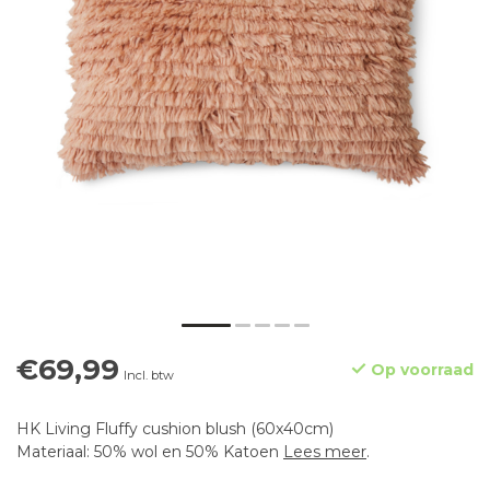
€69,99
Op voorraad
Incl. btw
HK Living Fluffy cushion blush (60x40cm)
Materiaal: 50% wol en 50% Katoen
Lees meer
.