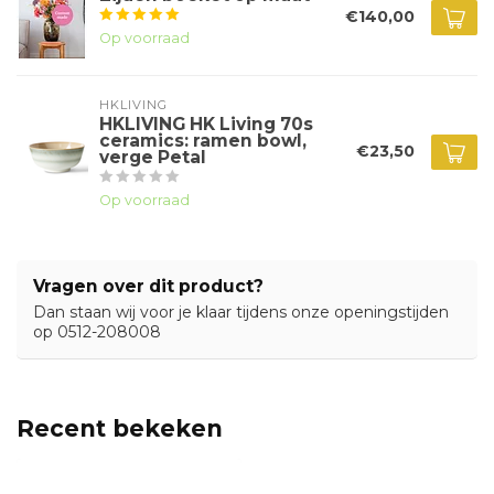
€140,00
Op voorraad
HKLIVING
HKLIVING HK Living 70s
ceramics: ramen bowl,
€23,50
verge Petal
Op voorraad
Vragen over dit product?
Dan staan wij voor je klaar tijdens onze openingstijden
op 0512-208008
Recent bekeken