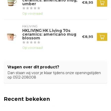
ceramics: americano mug,
€8,95
umber
Op voorraad
HKLIVING
HKLIVING HK Living 70s
ceramics: americano mug
€8,95
blossom
Op voorraad
Vragen over dit product?
Dan staan wij voor je klaar tijdens onze openingstijden
op 0512-208008
Recent bekeken