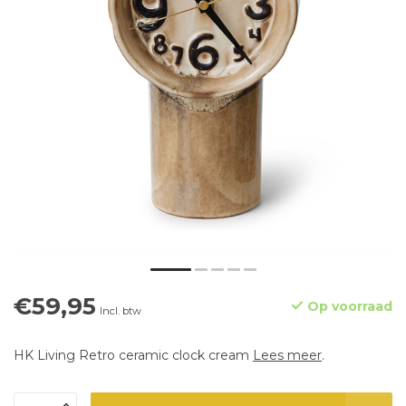
€59,95
Op voorraad
Incl. btw
HK Living Retro ceramic clock cream
Lees meer
.