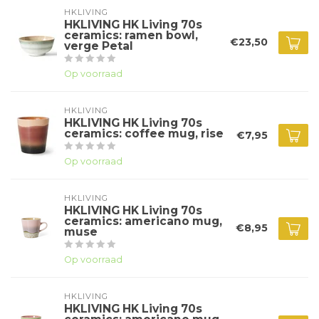
HKLIVING
HKLIVING HK Living 70s
ceramics: ramen bowl,
€23,50
verge Petal
Op voorraad
HKLIVING
HKLIVING HK Living 70s
ceramics: coffee mug, rise
€7,95
Op voorraad
HKLIVING
HKLIVING HK Living 70s
ceramics: americano mug,
€8,95
muse
Op voorraad
HKLIVING
HKLIVING HK Living 70s