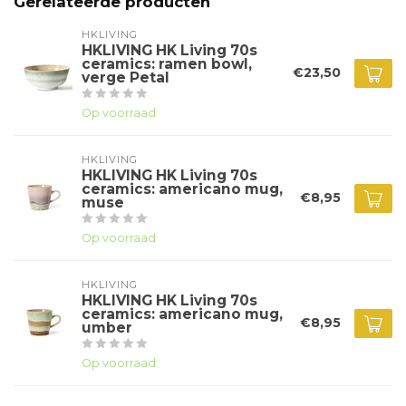
Gerelateerde producten
HKLIVING
HKLIVING HK Living 70s
ceramics: ramen bowl,
€23,50
verge Petal
Op voorraad
HKLIVING
HKLIVING HK Living 70s
ceramics: americano mug,
€8,95
muse
Op voorraad
HKLIVING
HKLIVING HK Living 70s
ceramics: americano mug,
€8,95
umber
Op voorraad