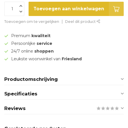
Toevoegen aan winkelwagen
Toevoegen om te vergelijken
Deel dit product
Premium
kwaliteit
Persoonlijke
service
24/7 online
shoppen
Leukste woonwinkel van
Friesland
Productomschrijving
Specificaties
Reviews