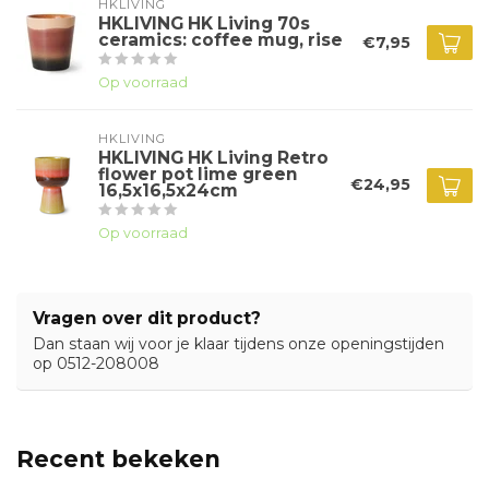
HKLIVING
HKLIVING HK Living 70s
ceramics: coffee mug, rise
€7,95
Op voorraad
HKLIVING
HKLIVING HK Living Retro
flower pot lime green
€24,95
16,5x16,5x24cm
Op voorraad
Vragen over dit product?
Dan staan wij voor je klaar tijdens onze openingstijden
op 0512-208008
Recent bekeken