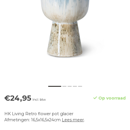
€24,95
Op voorraad
Incl. btw
HK Living Retro flower pot glacier
Afmetingen: 16,5x16,5x24cm
Lees meer
.