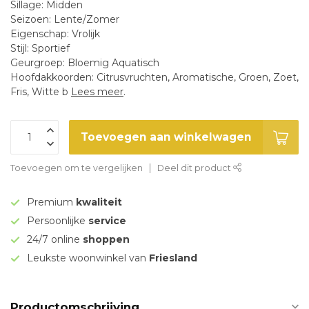
Sillage: Midden
Seizoen: Lente/Zomer
Eigenschap: Vrolijk
Stijl: Sportief
Geurgroep: Bloemig Aquatisch
Hoofdakkoorden: Citrusvruchten, Aromatische, Groen, Zoet,
Fris, Witte b
Lees meer
.
Toevoegen aan winkelwagen
Toevoegen om te vergelijken
Deel dit product
Premium
kwaliteit
Persoonlijke
service
24/7 online
shoppen
Leukste woonwinkel van
Friesland
Productomschrijving