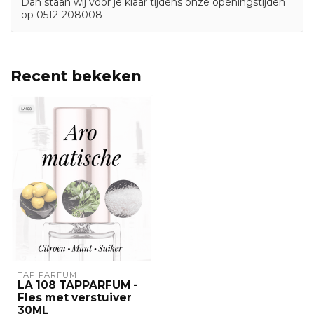
Dan staan wij voor je klaar tijdens onze openingstijden
op 0512-208008
Recent bekeken
TAP PARFUM
LA 108 TAPPARFUM -
Fles met verstuiver
30ML