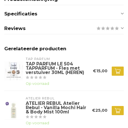
Specificaties
Reviews
Gerelateerde producten
TAP PARFUM
TAP PARFUM LE 504
TAPPARFUM - Fles met
€15,00
verstuiver 30ML (HEREN)
Op voorraad
ATELIER REBUL
ATELIER REBUL Atelier
Rebul - Vanilla Mochi Hair
€25,00
& Body Mist 100ml
Op voorraad