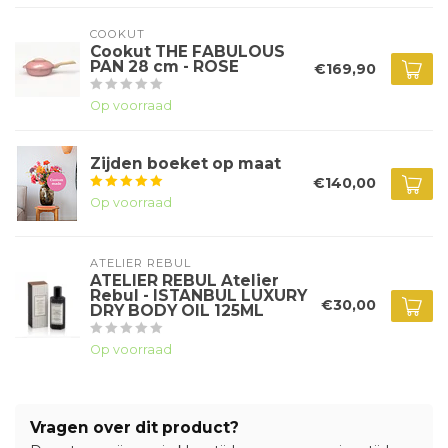
COOKUT
Cookut THE FABULOUS
PAN 28 cm - ROSE
€169,90
Op voorraad
Zijden boeket op maat
€140,00
Op voorraad
ATELIER REBUL
ATELIER REBUL Atelier
Rebul - ISTANBUL LUXURY
€30,00
DRY BODY OIL 125ML
Op voorraad
Vragen over dit product?