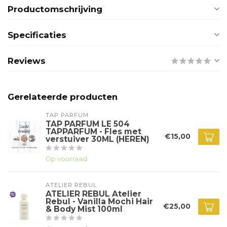
Productomschrijving
Specificaties
Reviews
Gerelateerde producten
TAP PARFUM
TAP PARFUM LE 504
TAPPARFUM - Fles met
€15,00
verstuiver 30ML (HEREN)
Op voorraad
ATELIER REBUL
ATELIER REBUL Atelier
Rebul - Vanilla Mochi Hair
€25,00
& Body Mist 100ml