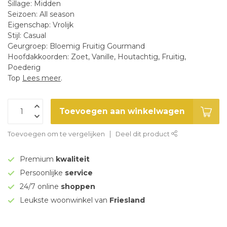
Sillage: Midden
Seizoen: All season
Eigenschap: Vrolijk
Stijl: Casual
Geurgroep: Bloemig Fruitig Gourmand
Hoofdakkoorden: Zoet, Vanille, Houtachtig, Fruitig,
Poederig
Top
Lees meer
.
Toevoegen aan winkelwagen
Toevoegen om te vergelijken
Deel dit product
Premium
kwaliteit
Persoonlijke
service
24/7 online
shoppen
Leukste woonwinkel van
Friesland