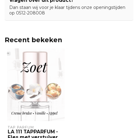
Vragen over dit product?
Dan staan wij voor je klaar tijdens onze openingstijden
op 0512-208008
Recent bekeken
TAP PARFUM
LA 111 TAPPARFUM -
Fles met verstuiver