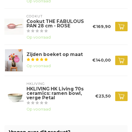
Op voorraad
COOKUT
Cookut THE FABULOUS
PAN 28 cm - ROSE
€169,90
Op voorraad
Zijden boeket op maat
€140,00
Op voorraad
HKLIVING
HKLIVING HK Living 70s
ceramics: ramen bowl,
€23,50
verge Petal
Op voorraad