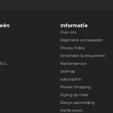
ieën
Informatie
Over ons
Algemene voorwaarden
Privacy Policy
Verzenden & retourneren
EBUL
Klantenservice
Sitemap
subscription
Private Shopping
Styling op maat
Klaviyo aanmelding
Herfst event