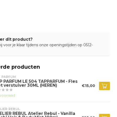
er dit product?
j voor je klaar tijdens onze openingstijden op 0512-
erde producten
P PARFUM
P PARFUM LE 504 TAPPARFUM - Fles
t verstuiver 30ML (HEREN)
€15,00
voorraad
LIER REBUL
ELIER REBUL Atelier Rebul - Vanilla