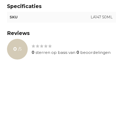
Specificaties
SKU
LA147 50ML
Reviews
0
/
5
0
sterren op basis van
0
beoordelingen