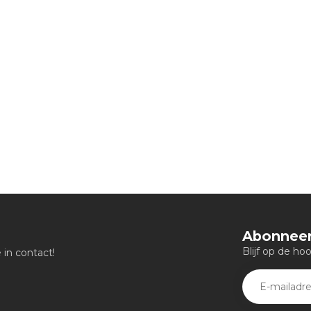
Abonneer
Blijf op de ho
in contact!