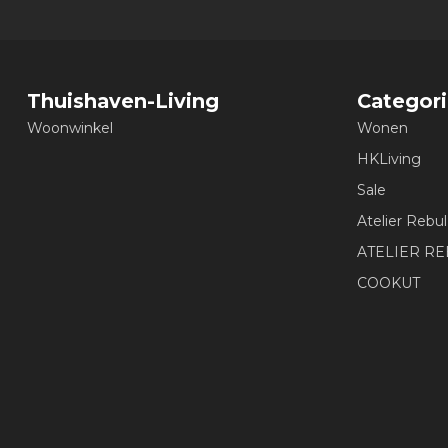
Thuishaven-Living
Categor
Woonwinkel
Wonen
HKLiving
Sale
Atelier Rebul
ATELIER R
COOKUT