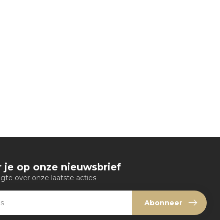
 je op onze nieuwsbrief
ogte over onze laatste acties
Abonneer