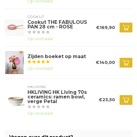
Op voorraad
COOKUT
Cookut THE FABULOUS
PAN 28 cm - ROSE
€169,90
Op voorraad
Zijden boeket op maat
€140,00
Op voorraad
HKLIVING
HKLIVING HK Living 70s
ceramics: ramen bowl,
€23,50
verge Petal
Op voorraad