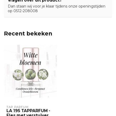
Vragen over dit product?
Dan staan wij voor je klaar tijdens onze openingstijden
op 0512-208008
Recent bekeken
TAP PARFUM
LA 195 TAPPARFUM -
Fles met verstuiver