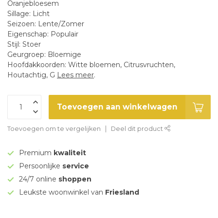
Oranjebloesem
Sillage: Licht
Seizoen: Lente/Zomer
Eigenschap: Populair
Stijl: Stoer
Geurgroep: Bloemige
Hoofdakkoorden: Witte bloemen, Citrusvruchten,
Houtachtig, G
Lees meer
.
Toevoegen aan winkelwagen
Toevoegen om te vergelijken
Deel dit product
Premium
kwaliteit
Persoonlijke
service
24/7 online
shoppen
Leukste woonwinkel van
Friesland