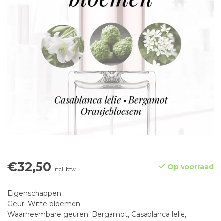
€32,50
Op voorraad
Incl. btw
Eigenschappen
Geur: Witte bloemen
Waarneembare geuren: Bergamot, Casablanca lelie,