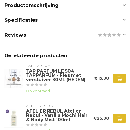
Productomschrijving
Specificaties
Reviews
Gerelateerde producten
TAP PARFUM
TAP PARFUM LE 504
TAPPARFUM - Fles met
€15,00
verstuiver 30ML (HEREN)
Op voorraad
ATELIER REBUL
ATELIER REBUL Atelier
Rebul - Vanilla Mochi Hair
€25,00
& Body Mist 100ml