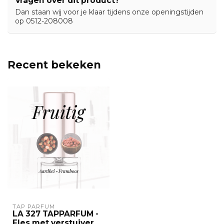
Vragen over dit product?
Dan staan wij voor je klaar tijdens onze openingstijden
op 0512-208008
Recent bekeken
TAP PARFUM
LA 327 TAPPARFUM -
Fles met verstuiver