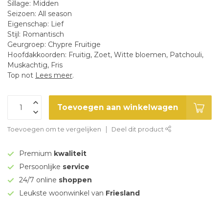
Sillage: Midden
Seizoen: All season
Eigenschap: Lief
Stijl: Romantisch
Geurgroep: Chypre Fruitige
Hoofdakkoorden: Fruitig, Zoet, Witte bloemen, Patchouli,
Muskachtig, Fris
Top not
Lees meer
.
Toevoegen aan winkelwagen
Toevoegen om te vergelijken
Deel dit product
Premium
kwaliteit
Persoonlijke
service
24/7 online
shoppen
Leukste woonwinkel van
Friesland