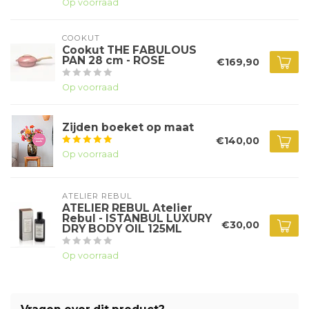
Op voorraad
COOKUT
Cookut THE FABULOUS
PAN 28 cm - ROSE
€169,90
Op voorraad
Zijden boeket op maat
€140,00
Op voorraad
ATELIER REBUL
ATELIER REBUL Atelier
Rebul - ISTANBUL LUXURY
€30,00
DRY BODY OIL 125ML
Op voorraad