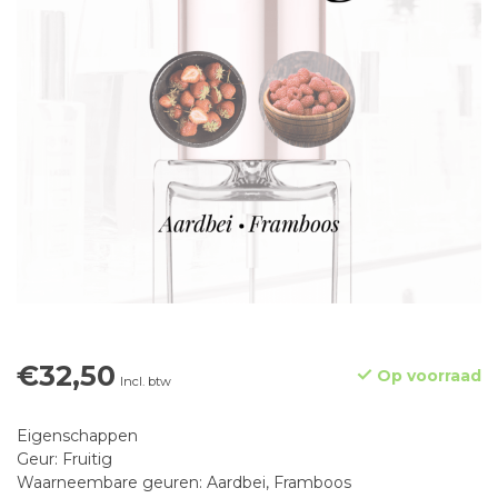
€32,50
Op voorraad
Incl. btw
Eigenschappen
Geur: Fruitig
Waarneembare geuren: Aardbei, Framboos