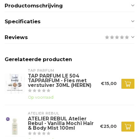
Productomschrijving
Specificaties
Reviews
Gerelateerde producten
TAP PARFUM
TAP PARFUM LE 504
TAPPARFUM - Fles met
€15,00
verstuiver 30ML (HEREN)
Op voorraad
ATELIER REBUL
ATELIER REBUL Atelier
Rebul - Vanilla Mochi Hair
€25,00
& Body Mist 100ml