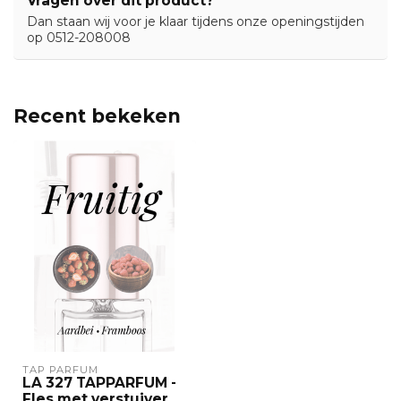
Vragen over dit product?
Dan staan wij voor je klaar tijdens onze openingstijden
op 0512-208008
Recent bekeken
TAP PARFUM
LA 327 TAPPARFUM -
Fles met verstuiver