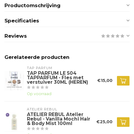
Productomschrijving
Specificaties
Reviews
Gerelateerde producten
TAP PARFUM
TAP PARFUM LE 504
TAPPARFUM - Fles met
€15,00
verstuiver 30ML (HEREN)
Op voorraad
ATELIER REBUL
ATELIER REBUL Atelier
Rebul - Vanilla Mochi Hair
€25,00
& Body Mist 100ml