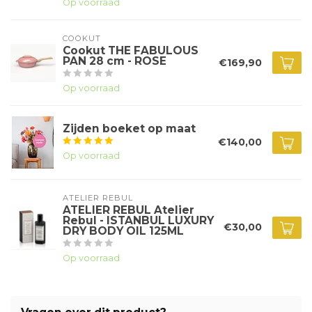
Op voorraad
COOKUT
Cookut THE FABULOUS
PAN 28 cm - ROSE
€169,90
Op voorraad
Zijden boeket op maat
€140,00
Op voorraad
ATELIER REBUL
ATELIER REBUL Atelier
Rebul - ISTANBUL LUXURY
€30,00
DRY BODY OIL 125ML
Op voorraad