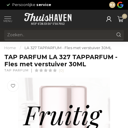
Persoonlijke
service
24/7 onli
8.5
0
MENU
Home
/
LA 327 TAPPARFUM - Fles met verstuiver 30ML
TAP PARFUM LA 327 TAPPARFUM -
Fles met verstuiver 30ML
TAP PARFUM
(0)