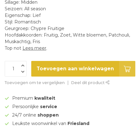
Sillage: Midden
Seizoen: All season
Eigenschap: Lief
Stijl: Romantisch
Geurgroep: Chypre Fruitige
Hoofdakkoorden: Fruitig, Zoet, Witte bloemen, Patchouli,
Muskachtig, Fris
Top not
Lees meer
.
Toevoegen aan winkelwagen
Toevoegen om te vergelijken
Deel dit product
Premium
kwaliteit
Persoonlijke
service
24/7 online
shoppen
Leukste woonwinkel van
Friesland