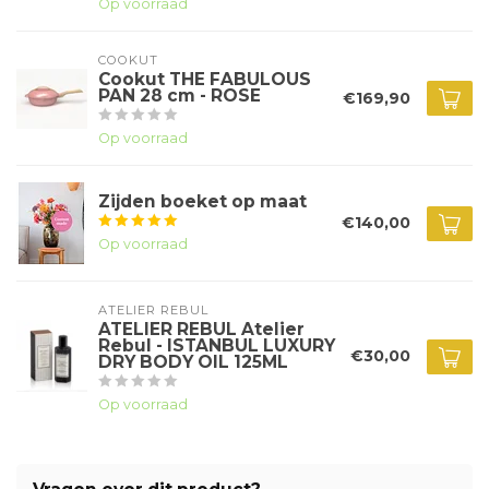
Op voorraad
COOKUT
Cookut THE FABULOUS
PAN 28 cm - ROSE
€169,90
Op voorraad
Zijden boeket op maat
€140,00
Op voorraad
ATELIER REBUL
ATELIER REBUL Atelier
Rebul - ISTANBUL LUXURY
€30,00
DRY BODY OIL 125ML
Op voorraad