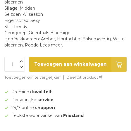
bloemen
Sillage: Midden
Seizoen: All season
Eigenschap: Sexy
Stijl: Trendy
Geurgroep: Oriëntaals Bloemige
Hoofdakkoorden: Amber, Houtachtig, Balsemachtig, Witte
bloemen, Poede
Lees meer
.
Toevoegen aan winkelwagen
Toevoegen om te vergelijken
Deel dit product
Premium
kwaliteit
Persoonlijke
service
24/7 online
shoppen
Leukste woonwinkel van
Friesland