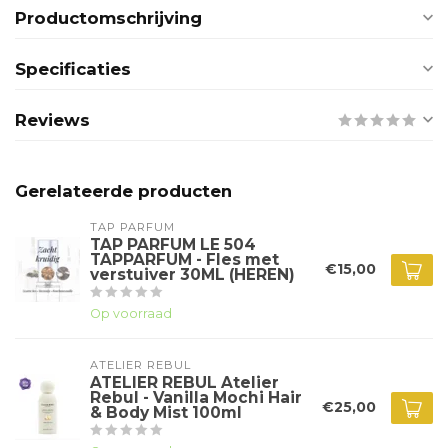
Productomschrijving
Specificaties
Reviews
Gerelateerde producten
TAP PARFUM
TAP PARFUM LE 504
TAPPARFUM - Fles met
€15,00
verstuiver 30ML (HEREN)
Op voorraad
ATELIER REBUL
ATELIER REBUL Atelier
Rebul - Vanilla Mochi Hair
€25,00
& Body Mist 100ml