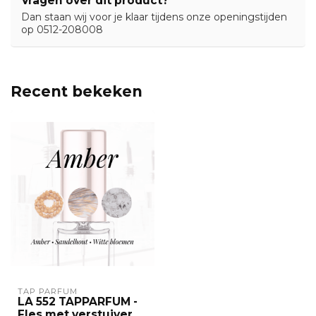
Vragen over dit product?
Dan staan wij voor je klaar tijdens onze openingstijden
op 0512-208008
Recent bekeken
TAP PARFUM
LA 552 TAPPARFUM -
Fles met verstuiver