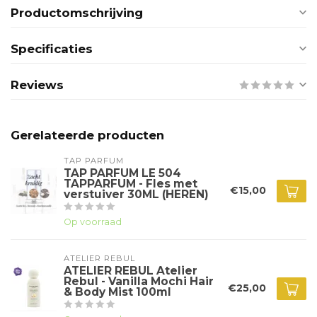
Productomschrijving
Specificaties
Reviews
Gerelateerde producten
TAP PARFUM
TAP PARFUM LE 504
TAPPARFUM - Fles met
€15,00
verstuiver 30ML (HEREN)
Op voorraad
ATELIER REBUL
ATELIER REBUL Atelier
Rebul - Vanilla Mochi Hair
€25,00
& Body Mist 100ml