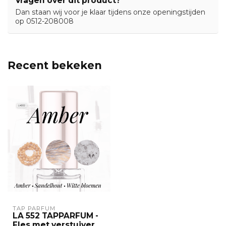
Vragen over dit product?
Dan staan wij voor je klaar tijdens onze openingstijden
op 0512-208008
Recent bekeken
TAP PARFUM
LA 552 TAPPARFUM -
Fles met verstuiver