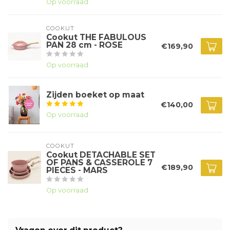
Op voorraad
COOKUT
Cookut THE FABULOUS
PAN 28 cm - ROSE
€169,90
Op voorraad
Zijden boeket op maat
€140,00
Op voorraad
COOKUT
Cookut DETACHABLE SET
OF PANS & CASSEROLE 7
€189,90
PIECES - MARS
Op voorraad