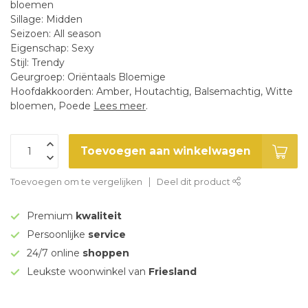
bloemen
Sillage: Midden
Seizoen: All season
Eigenschap: Sexy
Stijl: Trendy
Geurgroep: Oriëntaals Bloemige
Hoofdakkoorden: Amber, Houtachtig, Balsemachtig, Witte
bloemen, Poede
Lees meer
.
Toevoegen aan winkelwagen
Toevoegen om te vergelijken
Deel dit product
Premium
kwaliteit
Persoonlijke
service
24/7 online
shoppen
Leukste woonwinkel van
Friesland