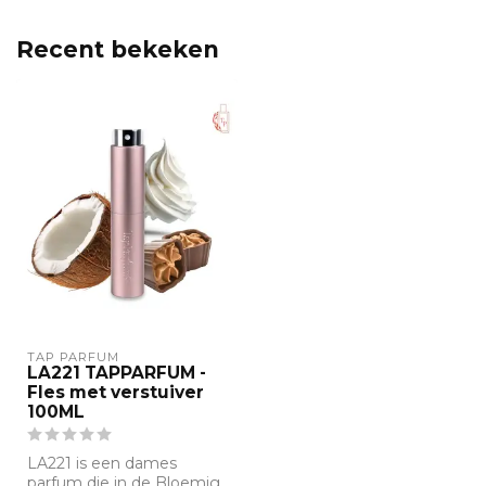
Recent bekeken
TAP PARFUM
LA221 TAPPARFUM -
Fles met verstuiver
100ML
LA221 is een dames
parfum die in de Bloemig