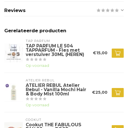
Reviews
Gerelateerde producten
TAP PARFUM
TAP PARFUM LE 504
TAPPARFUM - Fles met
€15,00
verstuiver 30ML (HEREN)
Op voorraad
ATELIER REBUL
ATELIER REBUL Atelier
Rebul - Vanilla Mochi Hair
€25,00
& Body Mist 100ml
Op voorraad
COOKUT
Cookut THE FABULOUS