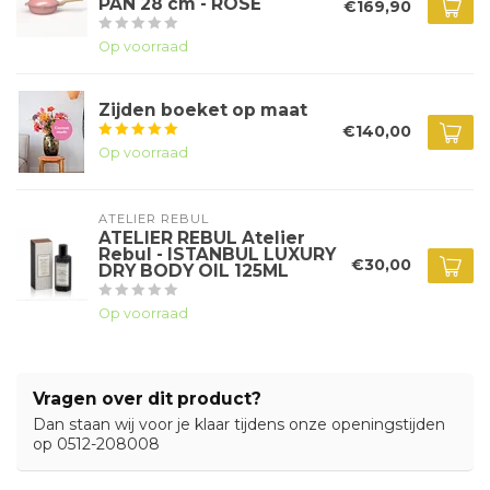
PAN 28 cm - ROSE
€169,90
Op voorraad
Zijden boeket op maat
€140,00
Op voorraad
ATELIER REBUL
ATELIER REBUL Atelier
Rebul - ISTANBUL LUXURY
€30,00
DRY BODY OIL 125ML
Op voorraad
Vragen over dit product?
Dan staan wij voor je klaar tijdens onze openingstijden
op 0512-208008