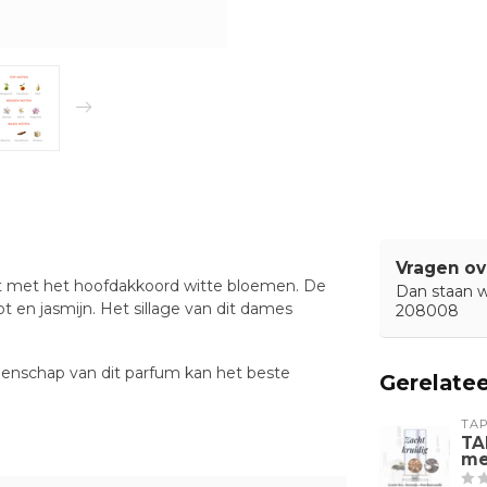
Vragen ov
lt met het hoofdakkoord witte bloemen. De
Dan staan wi
 en jasmijn. Het sillage van dit dames
208008
eigenschap van dit parfum kan het beste
Gerelate
TA
TA
me