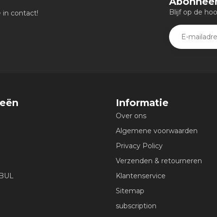
Abonneer
Blijf op de ho
in contact!
ieën
Informatie
Over ons
Algemene voorwaarden
Privacy Policy
Verzenden & retourneren
EBUL
Klantenservice
Sitemap
subscription