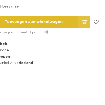
st
Lees meer
.
Toevoegen aan winkelwagen
rgelijken
Deel dit product
iteit
rvice
oppen
inkel van
Friesland