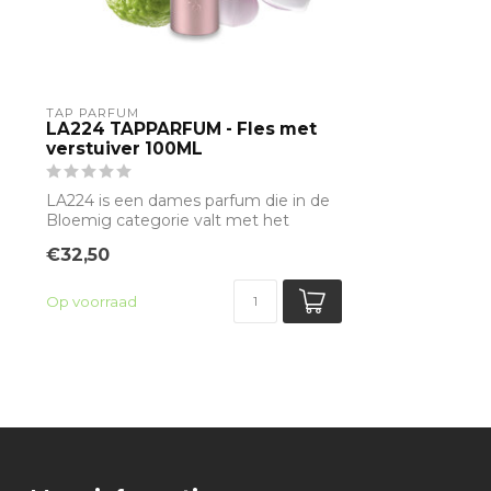
TAP PARFUM
LA224 TAPPARFUM - Fles met
verstuiver 100ML
LA224 is een dames parfum die in de
Bloemig categorie valt met het
hoofdakkoord ...
€32,50
Op voorraad