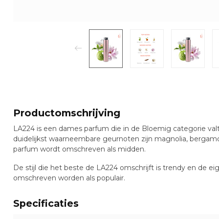
Productomschrijving
LA224 is een dames parfum die in de Bloemig categorie va
duidelijkst waarneembare geurnoten zijn magnolia, bergamot
parfum wordt omschreven als midden.
De stijl die het beste de LA224 omschrijft is trendy en de 
omschreven worden als populair.
Specificaties