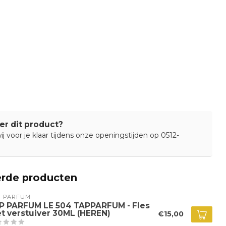
er dit product?
j voor je klaar tijdens onze openingstijden op 0512-
erde producten
P PARFUM
P PARFUM LE 504 TAPPARFUM - Fles
t verstuiver 30ML (HEREN)
€15,00