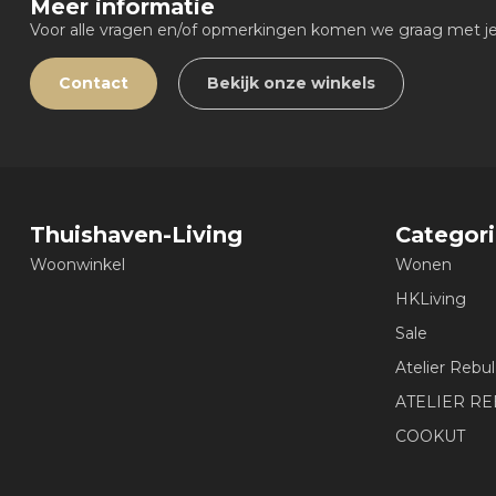
Meer informatie
Voor alle vragen en/of opmerkingen komen we graag met je 
Contact
Bekijk onze winkels
Thuishaven-Living
Categor
Woonwinkel
Wonen
HKLiving
Sale
Atelier Rebul
ATELIER R
COOKUT