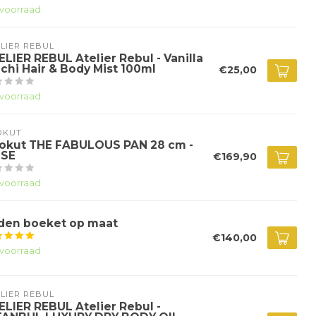
voorraad
LIER REBUL
ELIER REBUL Atelier Rebul - Vanilla
chi Hair & Body Mist 100ml
€25,00
voorraad
OKUT
okut THE FABULOUS PAN 28 cm -
SE
€169,90
voorraad
jden boeket op maat
€140,00
voorraad
LIER REBUL
ELIER REBUL Atelier Rebul -