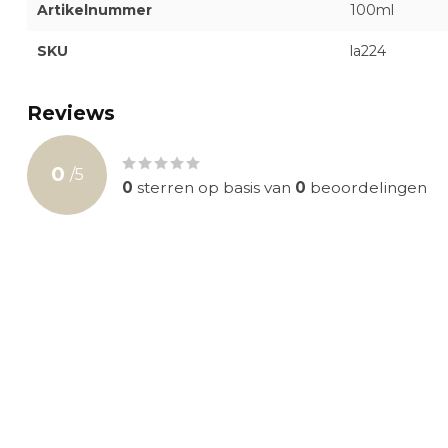
Artikelnummer
100ml
SKU
la224
Reviews
0
/
5
0
sterren op basis van
0
beoordelingen