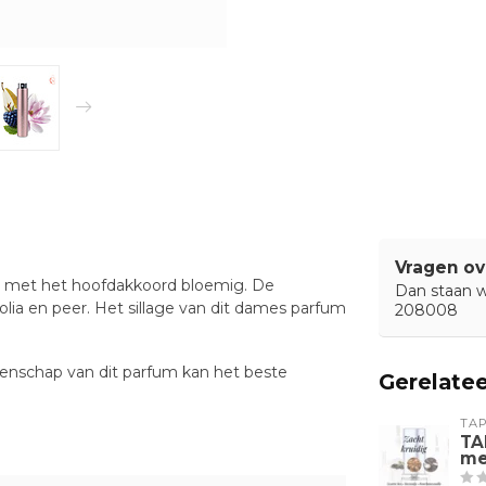
Vragen ov
lt met het hoofdakkoord bloemig. De
Dan staan wi
ia en peer. Het sillage van dit dames parfum
208008
igenschap van dit parfum kan het beste
Gerelate
TA
TA
me