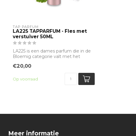
TAP PARFUM
LA225 TAPPARFUM - Fles met
verstuiver 50ML
LA225 is een dames parfum die in de
Bloemig categorie valt met het
hoofdakkoord ...
€20,00
Op voorraad
Meer informatie