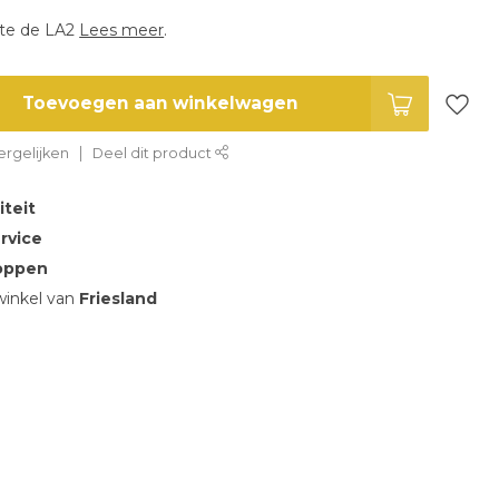
este de LA2
Lees meer
.
Toevoegen aan winkelwagen
rgelijken
Deel dit product
iteit
rvice
oppen
inkel van
Friesland