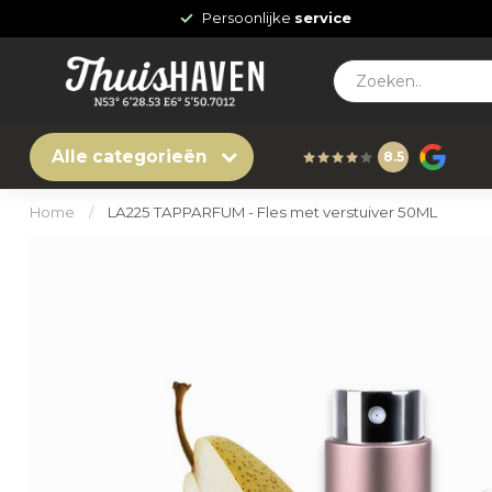
Persoonlijke
service
Alle categorieën
8.5
Home
/
LA225 TAPPARFUM - Fles met verstuiver 50ML