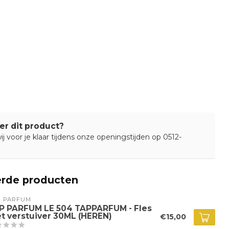
er dit product?
j voor je klaar tijdens onze openingstijden op 0512-
erde producten
P PARFUM
P PARFUM LE 504 TAPPARFUM - Fles
t verstuiver 30ML (HEREN)
€15,00