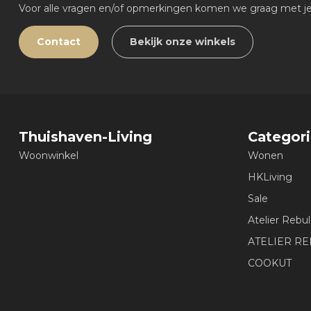
Voor alle vragen en/of opmerkingen komen we graag met je 
Contact
Bekijk onze winkels
Thuishaven-Living
Categor
Woonwinkel
Wonen
HKLiving
Sale
Atelier Rebul
ATELIER R
COOKUT