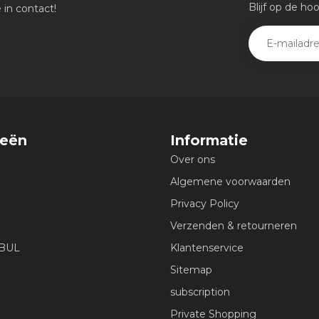
Blijf op de ho
in contact!
ieën
Informatie
Over ons
Algemene voorwaarden
Privacy Policy
Verzenden & retourneren
EBUL
Klantenservice
Sitemap
subscription
Private Shopping