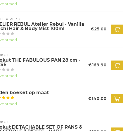
voorraad
LIER REBUL
ELIER REBUL Atelier Rebul - Vanilla
chi Hair & Body Mist 100ml
€25,00
voorraad
OKUT
okut THE FABULOUS PAN 28 cm -
SE
€169,90
voorraad
jden boeket op maat
€140,00
voorraad
OKUT
okut DETACHABLE SET OF PANS &