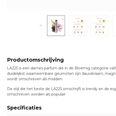
Productomschrijving
LA225 is een dames parfum die in de Bloemig categorie va
duidelijkst waarneembare geurnoten zijn dauwbraam, magnol
wordt omschreven als midden.
De stijl die het beste de LA225 omschrijft is trendy en de e
omschreven worden als populair.
Specificaties