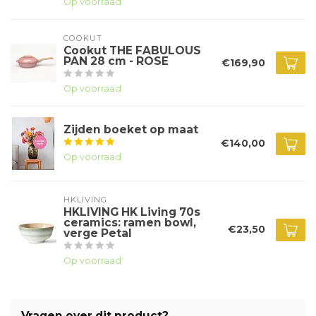
Op voorraad
COOKUT
Cookut THE FABULOUS
PAN 28 cm - ROSE
€169,90
Op voorraad
Zijden boeket op maat
€140,00
Op voorraad
HKLIVING
HKLIVING HK Living 70s
ceramics: ramen bowl,
€23,50
verge Petal
Op voorraad
Vragen over dit product?