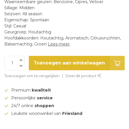
Waarneembare geuren: Benzoine, Cipres, Vetiver
Sillage: Midden
Seizoen: All season
Eigenschap: Spontaan
Stijl: Casual
Geurgroep: Houtachtig
Hoofdakkoorden: Houtachtig, Aromatisch, Citrusvruchten,
Balsemachtig, Groen
Lees meer
.
Toevoegen aan winkelwagen
Toevoegen om te vergelijken
Deel dit product
Premium
kwaliteit
Persoonlijke
service
24/7 online
shoppen
Leukste woonwinkel van
Friesland