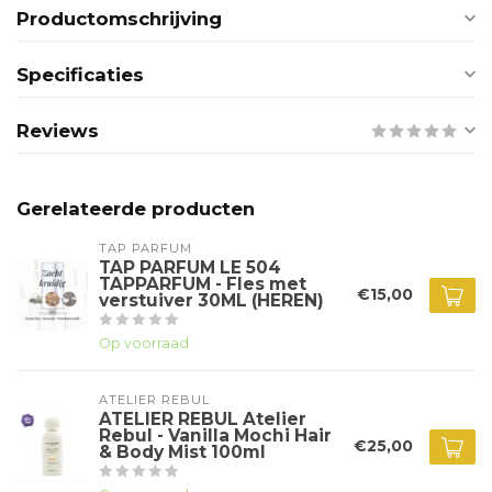
Productomschrijving
Specificaties
Reviews
Gerelateerde producten
TAP PARFUM
TAP PARFUM LE 504
TAPPARFUM - Fles met
€15,00
verstuiver 30ML (HEREN)
Op voorraad
ATELIER REBUL
ATELIER REBUL Atelier
Rebul - Vanilla Mochi Hair
€25,00
& Body Mist 100ml