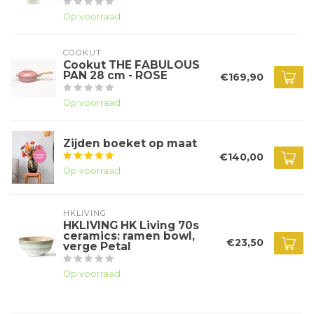
Op voorraad
COOKUT
Cookut THE FABULOUS
PAN 28 cm - ROSE
€169,90
Op voorraad
Zijden boeket op maat
€140,00
Op voorraad
HKLIVING
HKLIVING HK Living 70s
ceramics: ramen bowl,
€23,50
verge Petal
Op voorraad