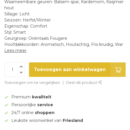
Waarneembare geuren: Balsem spar, Kardemom, Kasjmier
hout
Sillage: Licht
Seizoen: Herfst/Winter
Eigenschap: Comfort
Stijl: Smart
Geurgroep: Oriëntaals Fougere
Hoofdakkoorden: Aromatisch, Houtachtig, Fris kruidig, War
Lees meer
.
Toevoegen aan winkelwagen
Toevoegen om te vergelijken
Deel dit product
Premium
kwaliteit
Persoonlijke
service
24/7 online
shoppen
Leukste woonwinkel van
Friesland