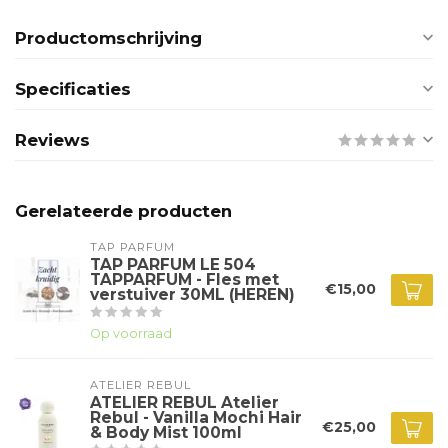
Productomschrijving
Specificaties
Reviews
Gerelateerde producten
TAP PARFUM
TAP PARFUM LE 504
TAPPARFUM - Fles met
€15,00
verstuiver 30ML (HEREN)
Op voorraad
ATELIER REBUL
ATELIER REBUL Atelier
Rebul - Vanilla Mochi Hair
€25,00
& Body Mist 100ml