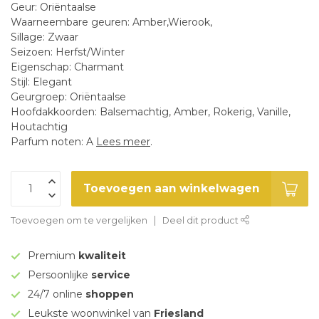
Geur: Oriëntaalse
Waarneembare geuren: Amber,Wierook,
Sillage: Zwaar
Seizoen: Herfst/Winter
Eigenschap: Charmant
Stijl: Elegant
Geurgroep: Oriëntaalse
Hoofdakkoorden: Balsemachtig, Amber, Rokerig, Vanille,
Houtachtig
Parfum noten: A
Lees meer
.
Toevoegen aan winkelwagen
Toevoegen om te vergelijken
Deel dit product
Premium
kwaliteit
Persoonlijke
service
24/7 online
shoppen
Leukste woonwinkel van
Friesland