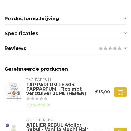
Productomschrijving
Specificaties
Reviews
Gerelateerde producten
TAP PARFUM
TAP PARFUM LE 504
TAPPARFUM - Fles met
€15,00
verstuiver 30ML (HEREN)
Op voorraad
ATELIER REBUL
ATELIER REBUL Atelier
Rebul - Vanilla Mochi Hair