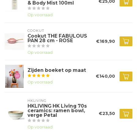
€25,00
& Body Mist 100ml
Op voorraad
COOKUT
Cookut THE FABULOUS
PAN 28 cm - ROSE
€169,90
Op voorraad
Zijden boeket op maat
€140,00
Op voorraad
HKLIVING
HKLIVING HK Living 70s
ceramics: ramen bowl,
€23,50
verge Petal
Op voorraad