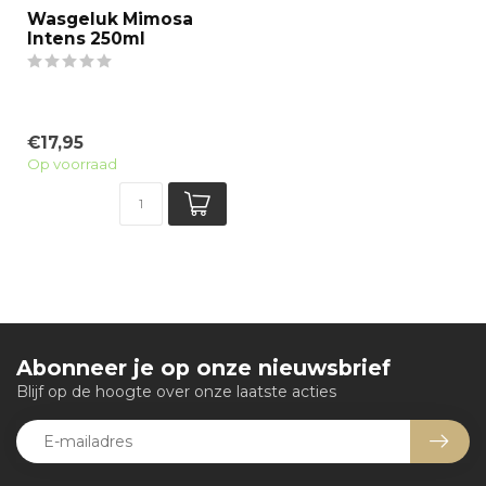
Wasgeluk Mimosa
Intens 250ml
€17,95
Op voorraad
Abonneer je op onze nieuwsbrief
Blijf op de hoogte over onze laatste acties