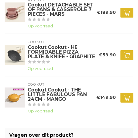
Cookut DETACHABLE SET
OF PANS & CASSEROLE 7
€189,90
PIECES - MARS
Op voorraad
COOKUT
Cookut Cookut - HE
FORMIDABLE PIZZA
€59,90
PLATE & KNIFE - GRAPHITE
Op voorraad
COOKUT
Cookut Cookut - THE
LITTLE FABULOUS PAN
€149,90
24CM - MANGO
Op voorraad
Vragen over dit product?