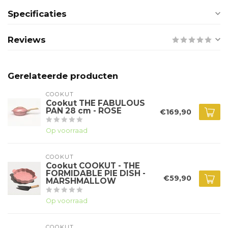
Specificaties
Reviews
Gerelateerde producten
COOKUT
Cookut THE FABULOUS
PAN 28 cm - ROSE
€169,90
Op voorraad
COOKUT
Cookut COOKUT - THE
FORMIDABLE PIE DISH -
€59,90
MARSHMALLOW
Op voorraad
COOKUT