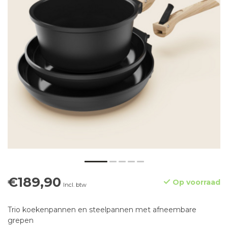
€189,90
Op voorraad
Incl. btw
Trio koekenpannen en steelpannen met afneembare
grepen