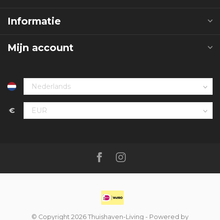
Informatie
Mijn account
€
© Copyright 2026 Thuishaven-Living
- Powered by