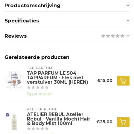
Productomschrijving
Specificaties
Reviews
Gerelateerde producten
TAP PARFUM
TAP PARFUM LE 504
TAPPARFUM - Fles met
€15,00
verstuiver 30ML (HEREN)
Op voorraad
ATELIER REBUL
ATELIER REBUL Atelier
Rebul - Vanilla Mochi Hair
€25,00
& Body Mist 100ml