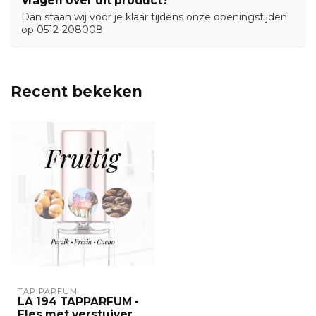
Vragen over dit product?
Dan staan wij voor je klaar tijdens onze openingstijden
op 0512-208008
Recent bekeken
TAP PARFUM
LA 194 TAPPARFUM -
Fles met verstuiver