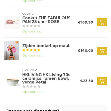
Op voorraad
COOKUT
Cookut THE FABULOUS
PAN 28 cm - ROSE
€169,90
Op voorraad
Zijden boeket op maat
€140,00
Op voorraad
HKLIVING
HKLIVING HK Living 70s
ceramics: ramen bowl,
€23,50
verge Petal
Op voorraad