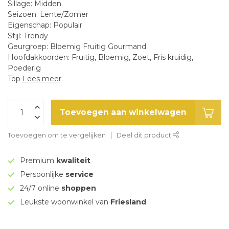
Sillage: Midden
Seizoen: Lente/Zomer
Eigenschap: Populair
Stijl: Trendy
Geurgroep: Bloemig Fruitig Gourmand
Hoofdakkoorden: Fruitig, Bloemig, Zoet, Fris kruidig,
Poederig
Top
Lees meer
.
Toevoegen aan winkelwagen
Toevoegen om te vergelijken
Deel dit product
Premium
kwaliteit
Persoonlijke
service
24/7 online
shoppen
Leukste woonwinkel van
Friesland