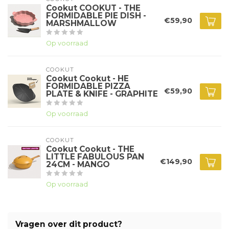
Cookut COOKUT - THE
FORMIDABLE PIE DISH -
€59,90
MARSHMALLOW
Op voorraad
COOKUT
Cookut Cookut - HE
FORMIDABLE PIZZA
€59,90
PLATE & KNIFE - GRAPHITE
Op voorraad
COOKUT
Cookut Cookut - THE
LITTLE FABULOUS PAN
€149,90
24CM - MANGO
Op voorraad
Vragen over dit product?